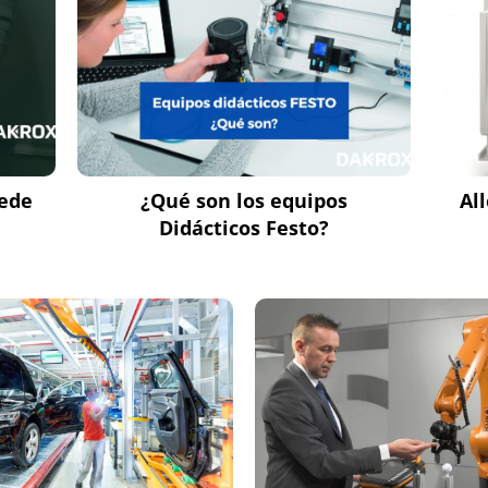
uede
¿Qué son los equipos
Al
Didácticos Festo?