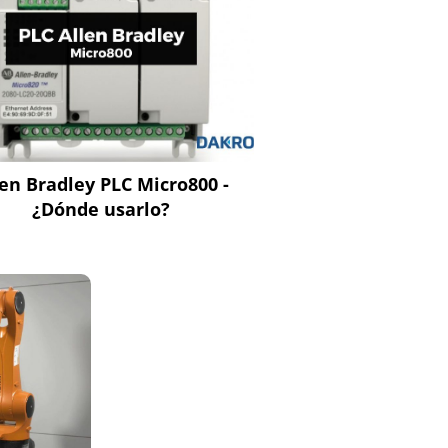
len Bradley PLC Micro800 -
¿Dónde usarlo?