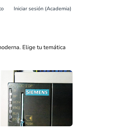
to
Iniciar sesión (Academia)
moderna. Elige tu temática