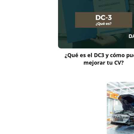
¿Qué es el DC3 y cómo p
mejorar tu CV?