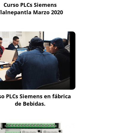
Curso PLCs Siemens
Tlalnepantla Marzo 2020
so PLCs Siemens en fábrica
de Bebidas.